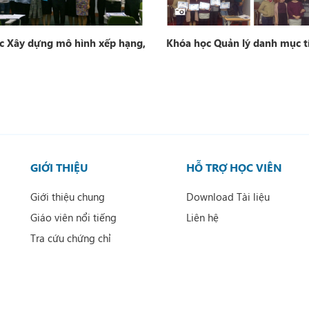
c Xây dựng mô hình xếp hạng,
Khóa học Quản lý danh mục t
GIỚI THIỆU
HỖ TRỢ HỌC VIÊN
Giới thiệu chung
Download Tài liệu
Giáo viên nổi tiếng
Liên hệ
Tra cứu chứng chỉ