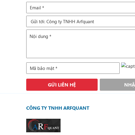
GỬI LIÊN HỆ
NHẬ
CÔNG TY TNHH ARFQUANT