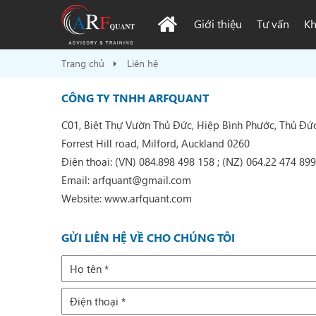
Giới thiệu
Tư vấn
Kh
Trang chủ
Liên hệ
CÔNG TY TNHH ARFQUANT
C01, Biệt Thự Vườn Thủ Đức, Hiệp Bình Phước, Thủ Đứ
Forrest Hill road, Milford, Auckland 0260
Điện thoại: (VN) 084.898 498 158 ; (NZ) 064.22 474 89
Email: arfquant@gmail.com
Website: www.arfquant.com
GỬI LIÊN HỆ VỀ CHO CHÚNG TÔI