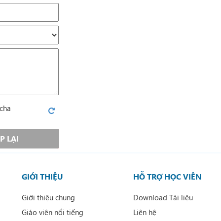
P LẠI
GIỚI THIỆU
HỖ TRỢ HỌC VIÊN
Giới thiệu chung
Download Tài liệu
Giáo viên nổi tiếng
Liên hệ