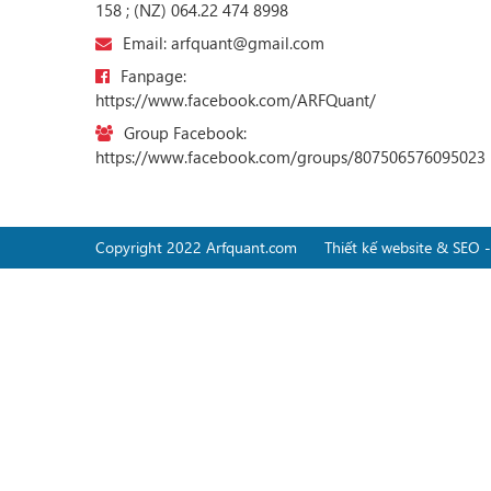
158 ; (NZ) 064.22 474 8998
Email: arfquant@gmail.com
Fanpage:
https://www.facebook.com/ARFQuant/
Group Facebook:
https://www.facebook.com/groups/807506576095023
Copyright 2022 Arfquant.com
Thiết kế website & SEO 