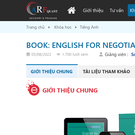
Giới thiệu
Tư vấn
Kh
Trang chủ
Khóa học
Tiếng Anh
BOOK: ENGLISH FOR NEGOTIA
Giảng viên :
S
05/08/2022
1.700 lượt xem
GIỚI THIỆU CHUNG
TÀI LIỆU THAM KHẢO
GIỚI THIỆU CHUNG