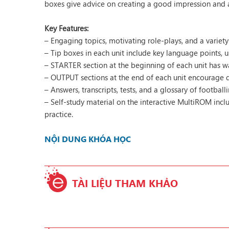
boxes give advice on creating a good impression and 
Key Features:
– Engaging topics, motivating role-plays, and a variety
– Tip boxes in each unit include key language points, u
– STARTER section at the beginning of each unit has w
– OUTPUT sections at the end of each unit encourage d
– Answers, transcripts, tests, and a glossary of footbal
– Self-study material on the interactive MultiROM includ
practice.
NỘI DUNG KHÓA HỌC
TÀI LIỆU THAM KHẢO