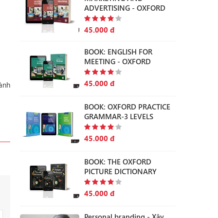
ADVERTISING - OXFORD
45.000 đ
BOOK: ENGLISH FOR
MEETING - OXFORD
45.000 đ
hành
BOOK: OXFORD PRACTICE
GRAMMAR-3 LEVELS
45.000 đ
BOOK: THE OXFORD
PICTURE DICTIONARY
45.000 đ
Personal branding - Xây