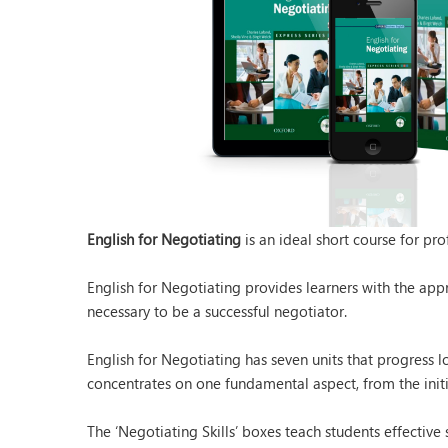
English for Negotiating
is an ideal short course for pr
English for Negotiating provides learners with the appro
necessary to be a successful negotiator.
English for Negotiating has seven units that progress lo
concentrates on one fundamental aspect, from the initia
The ‘Negotiating Skills’ boxes teach students effective s