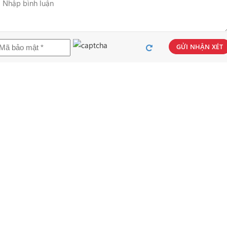
GỬI NHẬN XÉT