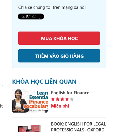
Chia sẻ chúng tôi trên mạng xã hội
MUA KHÓA HỌC
THÊM VÀO GIỎ HÀNG
KHÓA HỌC LIÊN QUAN
es
English for Finance
it
Miễn phí
BOOK: ENGLISH FOR LEGAL
’
PROFESSIONALS- OXFORD