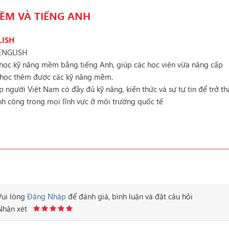
ỀM VÀ TIẾNG ANH
LISH
 ENGLISH
học kỹ năng mềm bằng tiếng Anh, giúp các học viên vừa nâng cấp
a học thêm được các kỹ năng mềm.
 người Việt Nam có đầy đủ kỹ năng, kiến thức và sự tự tin để trở t
nh công trong mọi lĩnh vực ở môi trường quốc tế
Vui lòng
Đăng Nhập
để đánh giá, bình luận và đặt câu hỏi
Nhận xét