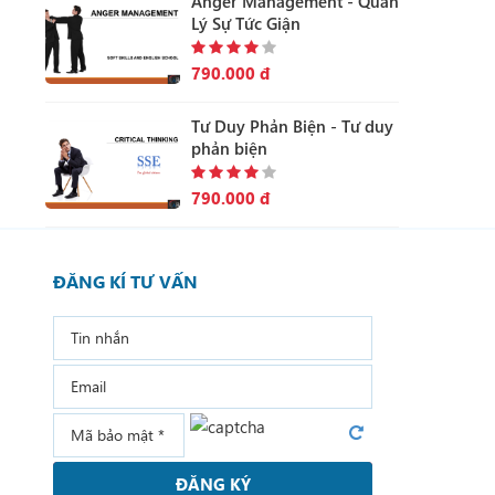
Anger Management - Quản
Lý Sự Tức Giận
790.000 đ
Tư Duy Phản Biện - Tư duy
phản biện
790.000 đ
ĐĂNG KÍ TƯ VẤN
ĐĂNG KÝ