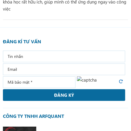
khóa học rất hữu ích, giúp mình có thể ứng dụng ngay vào công
việc
ĐĂNG KÍ TƯ VẤN
ĐĂNG KÝ
CÔNG TY TNHH ARFQUANT