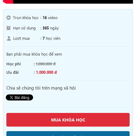
Trọn khóa học
:
16
video
Hạn sử dụng
:
365
ngày
Lượt mua
:
7
học viên
Bạn phải mua khóa học để xem
Học phí
:
1.000.000 đ
Ưu đãi
:
1.000.000 đ
Chia sẻ chúng tôi trên mạng xã hội
MUA KHÓA HỌC