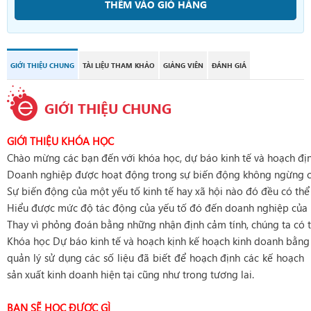
THÊM VÀO GIỎ HÀNG
GIỚI THIỆU CHUNG
TÀI LIỆU THAM KHẢO
GIẢNG VIÊN
ĐÁNH GIÁ
GIỚI THIỆU CHUNG
GIỚI THIỆU KHÓA HỌC
Chào mừng các bạn đến với khóa học, dự báo kinh tế và hoạch đị
Doanh nghiệp được hoạt động trong sự biến động không ngừng của
Sự biến động của một yếu tố kinh tế hay xã hội nào đó đều có thể
Hiểu được mức độ tác động của yếu tố đó đến doanh nghiệp của bạ
Thay vì phỏng đoán bằng những nhận định cảm tính, chúng ta có t
Khóa học Dự báo kinh tế và hoạch kịnh kế hoạch kinh doanh bằng 
quản lý sử dụng các số liệu đã biết để hoạch định các kế hoạch
sản xuất kinh doanh hiện tại cũng như trong tương lai.
BẠN SẼ HỌC ĐƯỢC GÌ