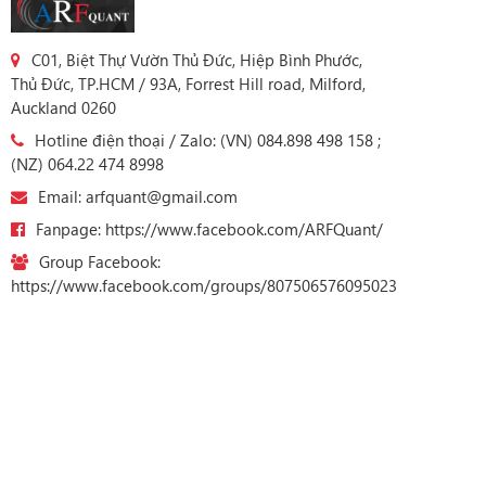
C01, Biệt Thự Vườn Thủ Đức, Hiệp Bình Phước,
Thủ Đức, TP.HCM / 93A, Forrest Hill road, Milford,
Auckland 0260
Hotline điện thoại / Zalo: (VN) 084.898 498 158 ;
(NZ) 064.22 474 8998
Email: arfquant@gmail.com
Fanpage: https://www.facebook.com/ARFQuant/
Group Facebook:
https://www.facebook.com/groups/807506576095023