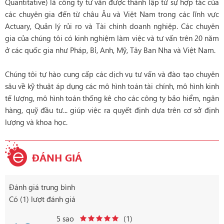
Quantitative) là công ty tư vấn được thành lập từ sự hợp tác của
các chuyên gia đến từ châu Âu và Việt Nam trong các lĩnh vực
Actuary, Quản lý rủi ro và Tài chính doanh nghiệp. Các chuyên
gia của chúng tôi có kinh nghiệm làm việc và tư vấn trên 20 năm
ở các quốc gia như Pháp, Bỉ, Anh, Mỹ, Tây Ban Nha và Việt Nam.
Chúng tôi tự hào cung cấp các dịch vụ tư vấn và đào tạo chuyên
sâu về kỹ thuật áp dụng các mô hình toán tài chính, mô hình kinh
tế lượng, mô hình toán thống kê cho các công ty bảo hiểm, ngân
hàng, quỹ đầu tư... giúp việc ra quyết định dựa trên cơ sở định
lượng và khoa học.
ĐÁNH GIÁ
Đánh giá trung bình
Có (1) lượt đánh giá
5 sao
(1)