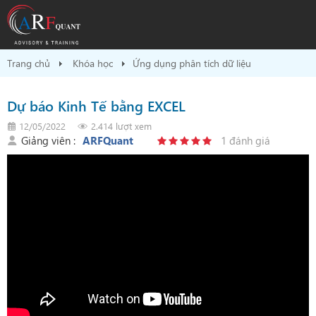
Trang chủ
Khóa học
Ứng dụng phân tích dữ liệu
Dự báo Kinh Tế bằng EXCEL
12/05/2022
2.414 lượt xem
Giảng viên :
ARFQuant
1 đánh giá