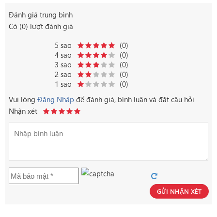
Đánh giá trung bình
Có (0) lượt đánh giá
5 sao
(0)
4 sao
(0)
3 sao
(0)
2 sao
(0)
1 sao
(0)
Vui lòng
Đăng Nhập
để đánh giá, bình luận và đặt câu hỏi
Nhận xét
GỬI NHẬN XÉT