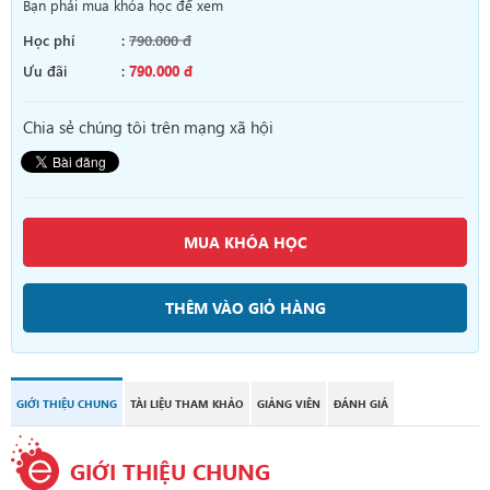
Bạn phải mua khóa học để xem
Học phí
:
790.000 đ
Ưu đãi
:
790.000 đ
Chia sẻ chúng tôi trên mạng xã hội
MUA KHÓA HỌC
THÊM VÀO GIỎ HÀNG
GIỚI THIỆU CHUNG
TÀI LIỆU THAM KHẢO
GIẢNG VIÊN
ĐÁNH GIÁ
GIỚI THIỆU CHUNG