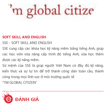
SOFT SKILL AND ENGLISH
SSE - SOFT SKILL AND ENGLISH
SSE cung cấp các khóa học kỹ năng mềm bằng tiếng Anh, giúp
các học viên vừa nâng cấp trình độ tiếng Anh, vừa học thêm
được các kỹ năng mềm.
Sứ mệnh của SSE là giúp người Việt Nam có đầy đủ kỹ năng,
kiến thức và sự tự tin để trở thành công dân toàn cầu, thành
công trong mọi lĩnh vực ở môi trường quốc tế
"I'M GLOBAL CITIZEN"
ĐÁNH GIÁ