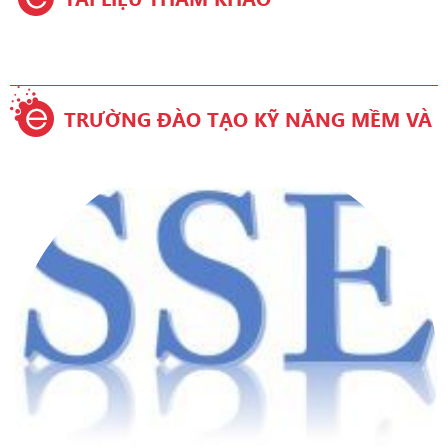
TRƯỜNG ĐÀO TẠO KỸ NĂNG MỀM VÀ
TIẾNG ANH