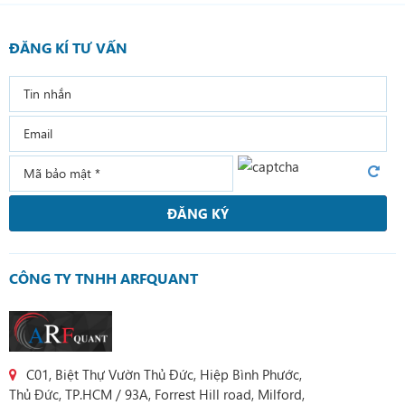
ĐĂNG KÍ TƯ VẤN
ĐĂNG KÝ
CÔNG TY TNHH ARFQUANT
C01, Biệt Thự Vườn Thủ Đức, Hiệp Bình Phước,
Thủ Đức, TP.HCM / 93A, Forrest Hill road, Milford,