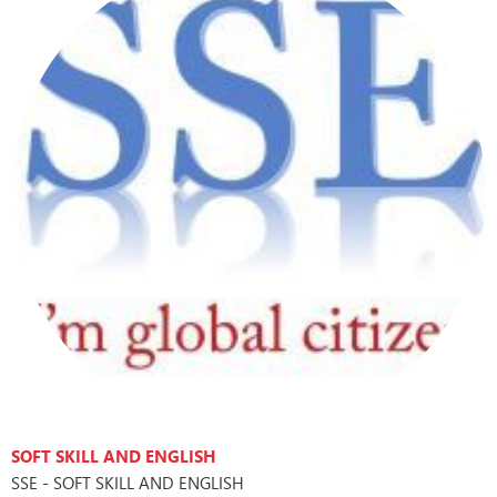
SOFT SKILL AND ENGLISH
SSE - SOFT SKILL AND ENGLISH