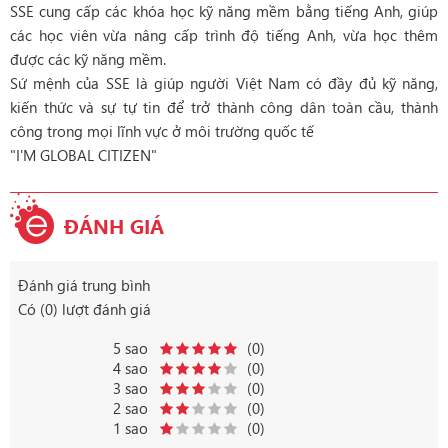
SSE cung cấp các khóa học kỹ năng mềm bằng tiếng Anh, giúp
các học viên vừa nâng cấp trình độ tiếng Anh, vừa học thêm
được các kỹ năng mềm.
Sứ mệnh của SSE là giúp người Việt Nam có đầy đủ kỹ năng,
kiến thức và sự tự tin để trở thành công dân toàn cầu, thành
công trong mọi lĩnh vực ở môi trường quốc tế
"I'M GLOBAL CITIZEN"
ĐÁNH GIÁ
Đánh giá trung bình
Có (0) lượt đánh giá
5 sao
(0)
4 sao
(0)
3 sao
(0)
2 sao
(0)
1 sao
(0)