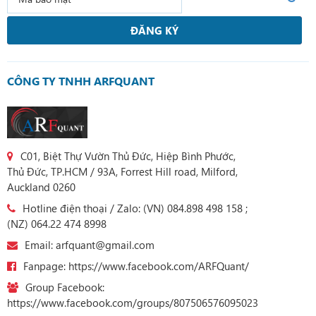
ĐĂNG KÝ
CÔNG TY TNHH ARFQUANT
C01, Biệt Thự Vườn Thủ Đức, Hiệp Bình Phước,
Thủ Đức, TP.HCM / 93A, Forrest Hill road, Milford,
Auckland 0260
Hotline điện thoại / Zalo: (VN) 084.898 498 158 ;
(NZ) 064.22 474 8998
Email: arfquant@gmail.com
Fanpage: https://www.facebook.com/ARFQuant/
Group Facebook:
https://www.facebook.com/groups/807506576095023