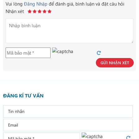
Vui lòng
Đăng Nhập
để đánh giá, bình luận và đặt câu hỏi
Nhận xét
GỬI NHẬN XÉT
ĐĂNG KÍ TƯ VẤN