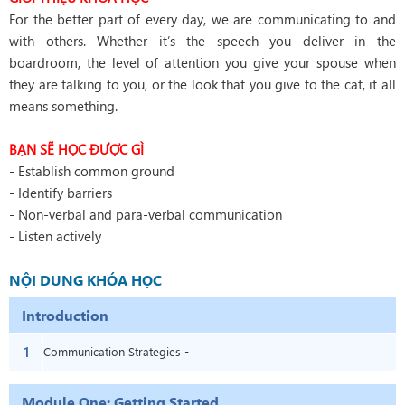
For the better part of every day, we are communicating to and
with others. Whether it’s the speech you deliver in the
boardroom, the level of attention you give your spouse when
they are talking to you, or the look that you give to the cat, it all
means something.
BẠN SẼ HỌC ĐƯỢC GÌ
- Establish common ground
- Identify barriers
- Non-verbal and para-verbal communication
- Listen actively
NỘI DUNG KHÓA HỌC
Introduction
1
Communication Strategies -
Introduction
Module One: Getting Started