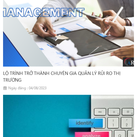
LỘ TRÌNH TRỞ THÀNH CHUYÊN GIA QUẢN LÝ RỦI RO THỊ
TRƯỜNG
Ngày đăng : 04/08/2023