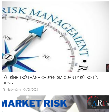
LỘ TRÌNH TRỞ THÀNH CHUYÊN GIA QUẢN LÝ RỦI RO TÍN
DỤNG
Ngày đăng : 04/08/2023