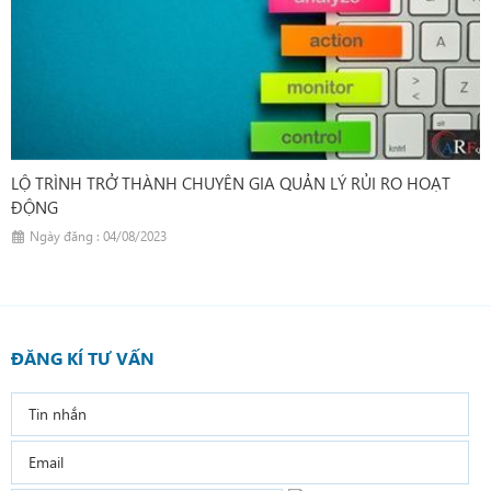
LỘ TRÌNH TRỞ THÀNH CHUYÊN GIA QUẢN LÝ RỦI RO HOẠT
ĐỘNG
Ngày đăng : 04/08/2023
ĐĂNG KÍ TƯ VẤN