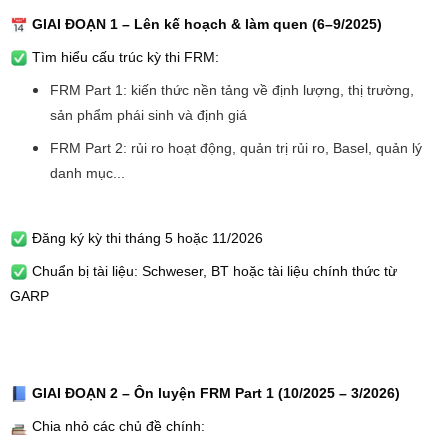
GIAI ĐOẠN 1 – Lên kế hoạch & làm quen (6–9/2025)
Tìm hiểu cấu trúc kỳ thi FRM:
FRM Part 1: kiến thức nền tảng về định lượng, thị trường,
sản phẩm phái sinh và định giá
FRM Part 2: rủi ro hoạt động, quản trị rủi ro, Basel, quản lý
danh mục...
Đăng ký kỳ thi tháng 5 hoặc 11/2026
Chuẩn bị tài liệu: Schweser, BT hoặc tài liệu chính thức từ
GARP
GIAI ĐOẠN 2 – Ôn luyện FRM Part 1 (10/2025 – 3/2026)
Chia nhỏ các chủ đề chính: