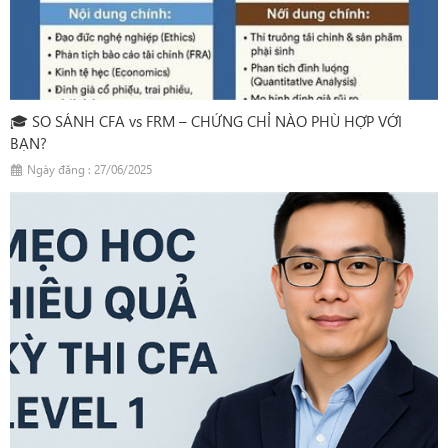
🎓 SO SÁNH CFA vs FRM – CHỨNG CHỈ NÀO PHÙ HỢP VỚI
BẠN?
Ngày đăng : 27/06/2025