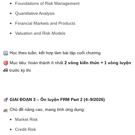
Foundations of Risk Management
Quantitative Analysis
Financial Markets and Products
Valuation and Risk Models
Học theo tuần, kết hợp làm bài tập cuối chương
Mục tiêu: hoàn thành ít nhất
2 vòng kiến thức + 1 vòng luyện
đề
trước kỳ thi
GIAI ĐOẠN 3 – Ôn luyện FRM Part 2 (4–9/2026)
Chủ đề nâng cao, mang tính ứng dụng:
Market Risk
Credit Risk