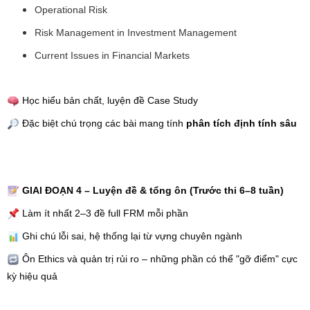
Operational Risk
Risk Management in Investment Management
Current Issues in Financial Markets
Học hiểu bản chất, luyện đề Case Study
Đặc biệt chú trọng các bài mang tính
phân tích định tính sâu
GIAI ĐOẠN 4 – Luyện đề & tổng ôn (Trước thi 6–8 tuần)
Làm ít nhất 2–3 đề full FRM mỗi phần
Ghi chú lỗi sai, hệ thống lại từ vựng chuyên ngành
Ôn Ethics và quản trị rủi ro – những phần có thể "gỡ điểm" cực
kỳ hiệu quả