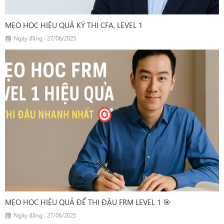
MẸO HỌC HIỆU QUẢ KỲ THI CFA, LEVEL 1
Ngày đăng : 27/06/2025
MẸO HỌC HIỆU QUẢ ĐỂ THI ĐẬU FRM LEVEL 1 🎯
Ngày đăng : 27/06/2025