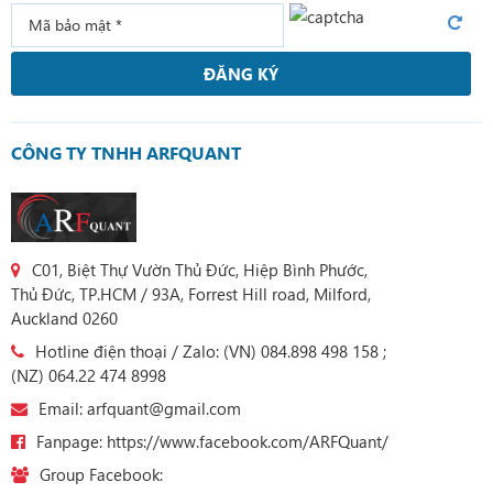
ĐĂNG KÝ
CÔNG TY TNHH ARFQUANT
C01, Biệt Thự Vườn Thủ Đức, Hiệp Bình Phước,
Thủ Đức, TP.HCM / 93A, Forrest Hill road, Milford,
Auckland 0260
Hotline điện thoại / Zalo: (VN) 084.898 498 158 ;
(NZ) 064.22 474 8998
Email: arfquant@gmail.com
Fanpage: https://www.facebook.com/ARFQuant/
Group Facebook: