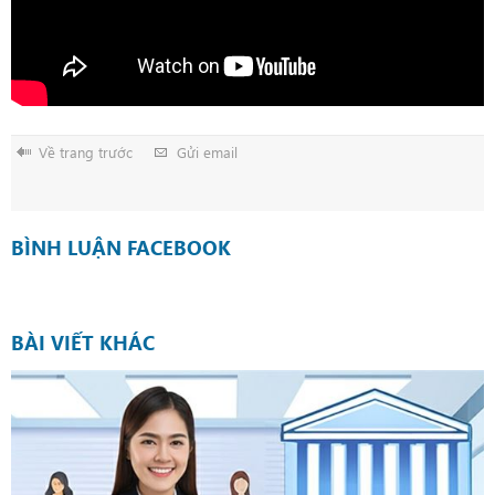
Về trang trước
Gửi email
BÌNH LUẬN FACEBOOK
BÀI VIẾT KHÁC