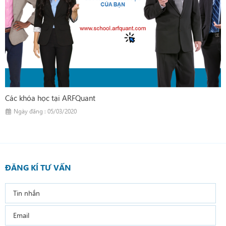
Các khóa học tại ARFQuant
Ngày đăng : 05/03/2020
ĐĂNG KÍ TƯ VẤN