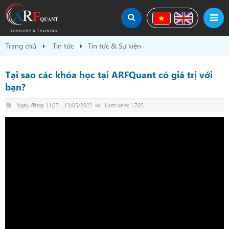
Trang chủ
Tin tức
Tin tức & Sự kiện
Tại sao các khóa học tại ARFQuant có giá trị với
bạn?
Ngày đăng: 11:27 - 13/05/2022
Lượt xem: 1.705