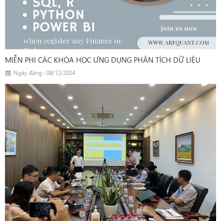
MIỄN PHI CÁC KHÓA HỌC ƯNG DỤNG PHÂN TÍCH DỮ LIỆU
Ngày đăng : 08/12/2024