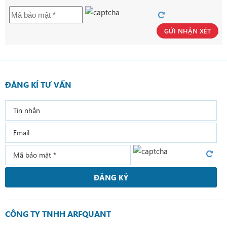
GỬI NHẬN XÉT
ĐĂNG KÍ TƯ VẤN
ĐĂNG KÝ
CÔNG TY TNHH ARFQUANT