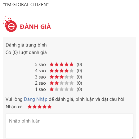
"I'M GLOBAL CITIZEN"
ĐÁNH GIÁ
Đánh giá trung bình
Có (0) lượt đánh giá
5 sao
(0)
4 sao
(0)
3 sao
(0)
2 sao
(0)
1 sao
(0)
Vui lòng
Đăng Nhập
để đánh giá, bình luận và đặt câu hỏi
Nhận xét