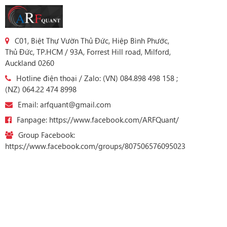
C01, Biệt Thự Vườn Thủ Đức, Hiệp Bình Phước,
Thủ Đức, TP.HCM / 93A, Forrest Hill road, Milford,
Auckland 0260
Hotline điện thoại / Zalo: (VN) 084.898 498 158 ;
(NZ) 064.22 474 8998
Email: arfquant@gmail.com
Fanpage: https://www.facebook.com/ARFQuant/
Group Facebook:
https://www.facebook.com/groups/807506576095023