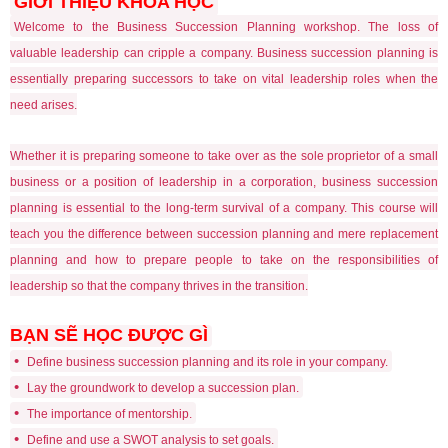
GIỚI THIỆU KHÓA HỌC
Welcome to the Business Succession Planning workshop. The loss of
valuable leadership can cripple a company. Business succession planning is
essentially preparing successors to take on vital leadership roles when the
need arises.
Whether it is preparing someone to take over as the sole proprietor of a small
business or a position of leadership in a corporation, business succession
planning is essential to the long-term survival of a company. This course will
teach you the difference between succession planning and mere replacement
planning and how to prepare people to take on the responsibilities of
leadership so that the company thrives in the transition.
BẠN SẼ HỌC ĐƯỢC GÌ
•
Define business succession planning and its role in your company.
•
Lay the groundwork to develop a succession plan.
•
The importance of mentorship.
•
Define and use a SWOT analysis to set goals.