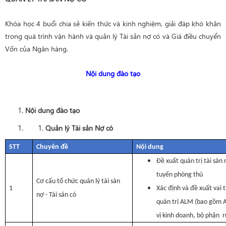
Khóa học 4 buổi chia sẻ kiến thức và kinh nghiệm, giải đáp khó khăn
trong quá trình vận hành và quản lý Tài sản nợ có và Giá điều chuyển
Vốn của Ngân hàng.
Nội dung đào tạo
Nội dung đào tạo
Quản lý Tài sản Nợ có
STT
Chuyên đề
Nội dung
Đề xuất quản trị tài sả
tuyến phòng thủ
Cơ cấu tổ chức quản lý tài sản
1
Xác định và đề xuất vai 
nợ - Tài sản có
quản trị ALM (bao gồm 
vị kinh doanh, bộ phận rủ