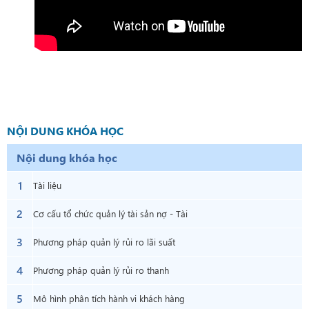
NỘI DUNG KHÓA HỌC
Nội dung khóa học
1
Tài liệu
2
Cơ cấu tổ chức quản lý tài sản nợ - Tài
3
sản có
Phương pháp quản lý rủi ro lãi suất
4
Phương pháp quản lý rủi ro thanh
5
khoản
Mô hình phân tích hành vi khách hàng