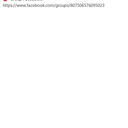
https://www.facebook.com/groups/807506576095023