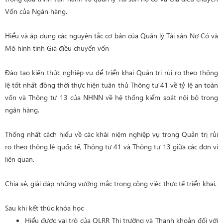
Vốn của Ngân hàng.
Hiểu và áp dụng các nguyên tắc cơ bản của Quản lý Tài sản Nợ Có và
Mô hình tính Giá điều chuyển vốn
Đào tạo kiến thức nghiệp vụ để triển khai Quản trị rủi ro theo thông
lệ tốt nhất đồng thời thực hiện tuân thủ Thông tư 41 về tỷ lệ an toàn
vốn và Thông tư 13 của NHNN về hệ thống kiểm soát nội bộ trong
ngân hàng.
Thống nhất cách hiểu về các khái niệm nghiệp vụ trong Quản trị rủi
ro theo thông lệ quốc tế, Thông tư 41 và Thông tư 13 giữa các đơn vị
liên quan.
Chia sẻ, giải đáp những vướng mắc trong công việc thực tế triển khai.
Sau khi kết thúc khóa học
Hiểu được vai trò của QLRR Thị trường và Thanh khoản đối với