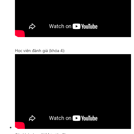
Học viên đánh giá (khóa 4):