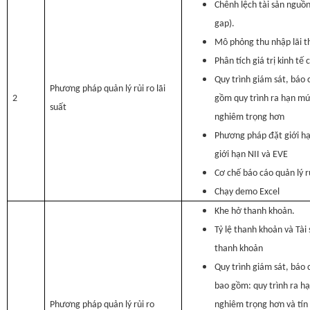
Chênh lệch tài sản nguồn 
gap).
Mô phỏng thu nhập lãi t
Phân tích giá trị kinh tế
Quy trình giám sát, báo c
Phương pháp quản lý rủi ro lãi
2
gồm quy trình ra hạn mức
suất
nghiêm trọng hơn
Phương pháp đặt giới hạn
giới hạn NII và EVE
Cơ chế báo cáo quản lý rủ
Chạy demo Excel
Khe hở thanh khoản.
Tỷ lệ thanh khoản và Tà
thanh khoản
Quy trình giám sát, báo 
bao gồm: quy trình ra hạ
Phương pháp quản lý rủi ro
nghiêm trọng hơn và tín