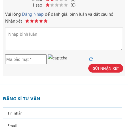
1 sao
(0)
Vui lòng
Đăng Nhập
để đánh giá, bình luận và đặt câu hỏi
Nhận xét
GỬI NHẬN XÉT
ĐĂNG KÍ TƯ VẤN