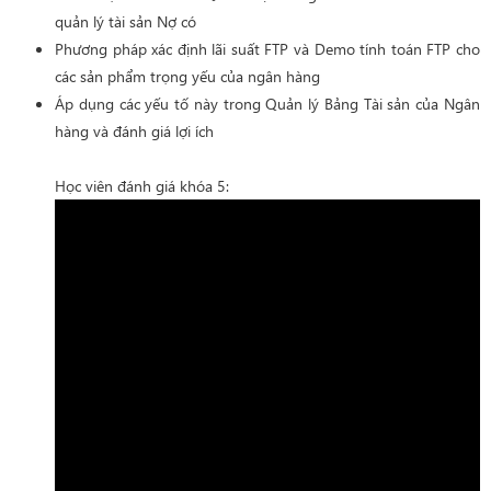
quản lý tài sản Nợ có
Phương pháp xác định lãi suất FTP và Demo tính toán FTP cho
các sản phẩm trọng yếu của ngân hàng
Áp dụng các yếu tố này trong Quản lý Bảng Tài sản của Ngân
hàng và đánh giá lợi ích
Học viên đánh giá khóa 5: