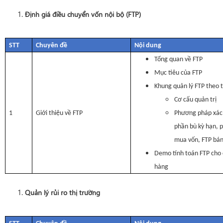
Định giá điều chuyển vốn nội bộ (FTP)
STT
Chuyên đề
Nội dung
Tổng quan về FTP
Mục tiêu của FTP
Khung quản lý FTP theo 
Cơ cấu quản trị
1
Giới thiệu về FTP
Phương pháp xác đ
phần bù kỳ hạn, 
mua vốn, FTP bán
Demo tính toán FTP cho
hàng
Quản lý rủi ro thị trường