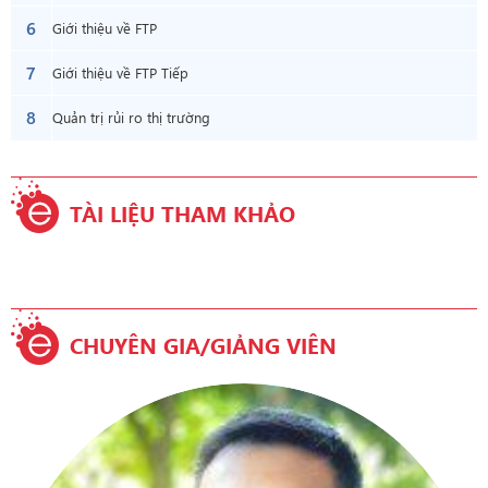
6
Giới thiệu về FTP
7
Giới thiệu về FTP Tiếp
8
Quản trị rủi ro thị trường
TÀI LIỆU THAM KHẢO
CHUYÊN GIA/GIẢNG VIÊN