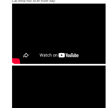
Các khóa học ALM trước đây: