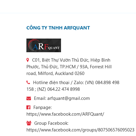
CÔNG TY TNHH ARFQUANT
C01, Biệt Thự Vườn Thủ Đức, Hiệp Bình
Phước, Thủ Đức, TP.HCM / 93A, Forrest Hill
road, Milford, Auckland 0260
Hotline điện thoại / Zalo: (VN) 084.898 498
158 ; (NZ) 064.22 474 8998
Email: arfquant@gmail.com
Fanpage:
https://www.facebook.com/ARFQuant/
Group Facebook:
https://www.facebook.com/groups/807506576095023