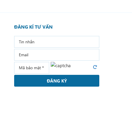
ĐĂNG KÍ TƯ VẤN
ĐĂNG KÝ