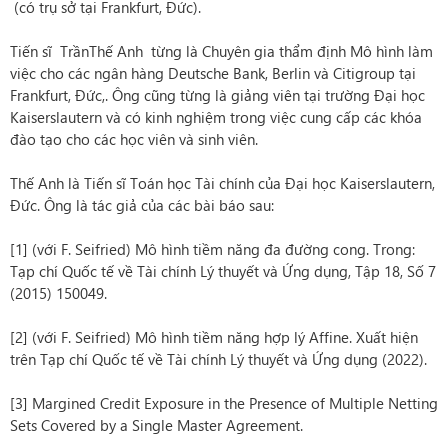
(có trụ sở tại Frankfurt, Đức).
Tiến sĩ TrầnThế Anh từng là Chuyên gia thẩm định Mô hình làm
việc cho các ngân hàng Deutsche Bank, Berlin và Citigroup tại
Frankfurt, Đức,. Ông cũng từng là giảng viên tại trường Đại học
Kaiserslautern và có kinh nghiệm trong việc cung cấp các khóa
đào tạo cho các học viên và sinh viên.
Thế Anh là Tiến sĩ Toán học Tài chính của Đại học Kaiserslautern,
Đức. Ông là tác giả của các bài báo sau:
[1] (với F. Seifried) Mô hình tiềm năng đa đường cong. Trong:
Tạp chí Quốc tế về Tài chính Lý thuyết và Ứng dụng, Tập 18, Số 7
(2015) 150049.
[2] (với F. Seifried) Mô hình tiềm năng hợp lý Affine. Xuất hiện
trên Tạp chí Quốc tế về Tài chính Lý thuyết và Ứng dụng (2022).
[3] Margined Credit Exposure in the Presence of Multiple Netting
Sets Covered by a Single Master Agreement.