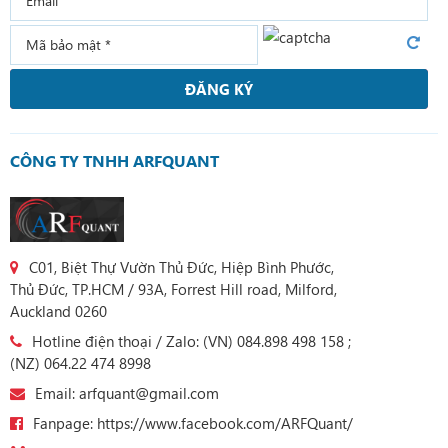
ĐĂNG KÝ
CÔNG TY TNHH ARFQUANT
C01, Biệt Thự Vườn Thủ Đức, Hiệp Bình Phước,
Thủ Đức, TP.HCM / 93A, Forrest Hill road, Milford,
Auckland 0260
Hotline điện thoại / Zalo: (VN) 084.898 498 158 ;
(NZ) 064.22 474 8998
Email: arfquant@gmail.com
Fanpage: https://www.facebook.com/ARFQuant/