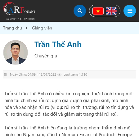
Trang chủ
Giảng viên
Trần Thế Anh
Chuyên gia
Ngày đăng: 04:09 - 12/07/2022
Lượt xem: 1.710
Tiến sĩ Trần Thế Anh có nhiều kinh nghiệm thực hành trong mô
hình tài chính và rủi ro: định giá / định giá phái sinh, mô hình
hóa và xác nhận rủi ro (ví dụ: rủi ro thị trường, rủi ro tín dụng và
rủi ro tín dụng đối tác đối và giám sát trạng thái rủi ro).
Tiến sĩ Trần Thế Anh hiện đang Ià trưởng nhóm thẩm định mô
hình cho Ngân hàng đầu tư Nomura Financial Products Europe