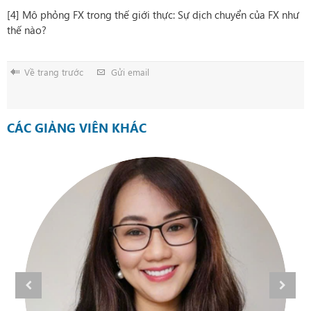
[4] Mô phỏng FX trong thế giới thực: Sự dịch chuyển của FX như
thế nào?
Về trang trước
Gửi email
CÁC GIẢNG VIÊN KHÁC