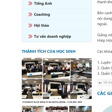
thanh kh
Tiếng Anh
Bên cạnh
Coaching
nội dung
ngoài.
Hội thảo
Giảng vi
Tư vấn doanh nghiệp
Hiệp Hội
THÀNH TÍCH CỦA HỌC SINH
Các khóa
ARFQUANT
1, Luyện
2. Quản 
3. Quản 
Về tr
CÁC G