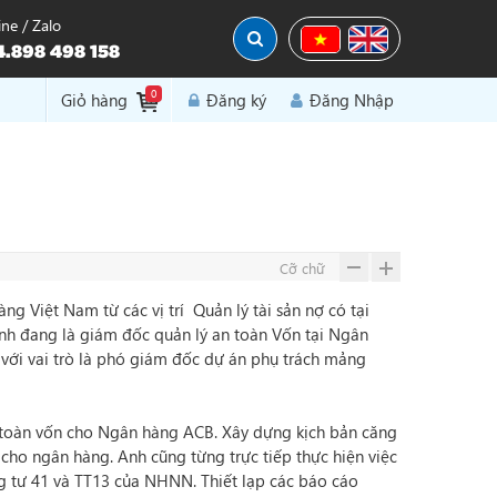
ine / Zalo
.898 498 158
0
Đăng Nhập
Giỏ hàng
Đăng ký
Cỡ chữ
g Việt Nam từ các vị trí Quản lý tài sản nợ có tại
h đang là giám đốc quản lý an toàn Vốn tại Ngân
 với vai trò là phó giám đốc dự án phụ trách mảng
an toàn vốn cho Ngân hàng ACB. Xây dựng kịch bản căng
 cho ngân hàng. Anh cũng từng trực tiếp thực hiện việc
ng tư 41 và TT13 của NHNN. Thiết lạp các báo cáo