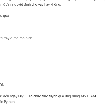
nh đưa ra quyết định cho vay hay không.
ệu quả
 khi xây dựng mô hình
HON
/8 đến ngày 08/9 - Tổ chức trực tuyến qua ứng dụng MS TEAM
ên Python.