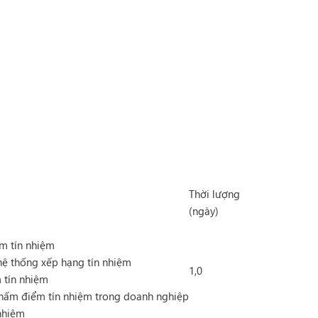
Thời lượng
(ngày)
ểm tín nhiệm
hệ thống xếp hạng tín nhiệm
1,0
 tín nhiệm
chấm điểm tín nhiệm trong doanh nghiệp
nhiệm