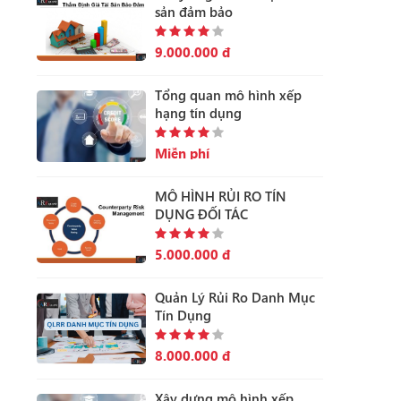
sản đảm bảo
9.000.000 đ
Tổng quan mô hình xếp
hạng tín dụng
Miễn phí
MÔ HÌNH RỦI RO TÍN
DỤNG ĐỐI TÁC
5.000.000 đ
Quản Lý Rủi Ro Danh Mục
Tín Dụng
8.000.000 đ
Xây dựng mô hình xếp