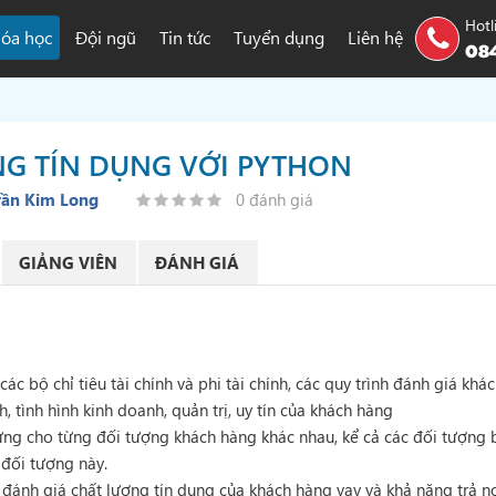
Hotl
óa học
Đội ngũ
Tin tức
Tuyển dụng
Liên hệ
084
NG TÍN DỤNG VỚI PYTHON
rần Kim Long
0 đánh giá
GIẢNG VIÊN
ĐÁNH GIÁ
c bộ chỉ tiêu tài chính và phi tài chính, các quy trình đánh giá khá
h, tình hình kinh doanh, quản trị, uy tín của khách hàng
ng cho từng đối tượng khách hàng khác nhau, kể cả các đối tượng 
 đối tượng này.
đánh giá chất lượng tín dụng của khách hàng vay và khả năng trả n