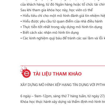
của khách hàng, từ đó Ngân hàng hoặc tổ chức tài chí
Sau khi tham gia khóa học này, học viên có thể
• Hiểu tiêu chí cho một mô hình đánh giá tín nhiệm hi
• Hiểu được yêu cầu từ quan điểm của nhà điều hành
• Thực tiễn tốt nhất trong xây dựng mô hình tín dụng
• Biết cách xác nhận mô hình tín dụng
• Các kinh nghiệm quý báu để tránh các sai lầm và lỗi
TÀI LIỆU THAM KHẢO
XÂY DỰNG MÔ HÌNH XẾP HẠNG TÍN DỤNG VỚI PYT
6 ngày – 9am-12pm, sáng thứ 7 hàng tuần, từ ngày 27
Khóa học thực hành xây dựng và thẩm định mô hình tr