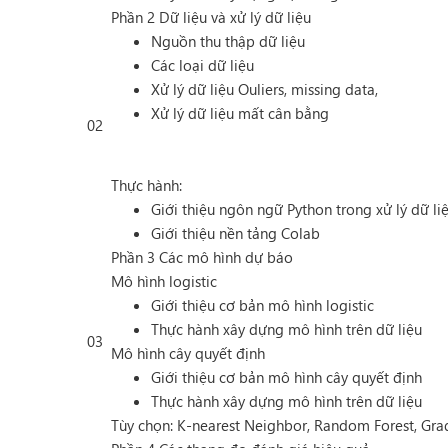
Phần 2 Dữ liệu và xử lý dữ liệu
Nguồn thu thập dữ liệu
Các loại dữ liệu
Xử lý dữ liệu Ouliers, missing data,
Xử lý dữ liệu mất cân bằng
02
Thực hành:
Giới thiệu ngôn ngữ Python trong xử lý dữ li
Giới thiệu nền tảng Colab
Phần 3 Các mô hình dự báo
Mô hình logistic
Giới thiệu cơ bản mô hình logistic
Thực hành xây dựng mô hình trên dữ liệu
03
Mô hình cây quyết định
Giới thiệu cơ bản mô hình cây quyết định
Thực hành xây dựng mô hình trên dữ liệu
Tùy chọn: K-nearest Neighbor, Random Forest, Gra