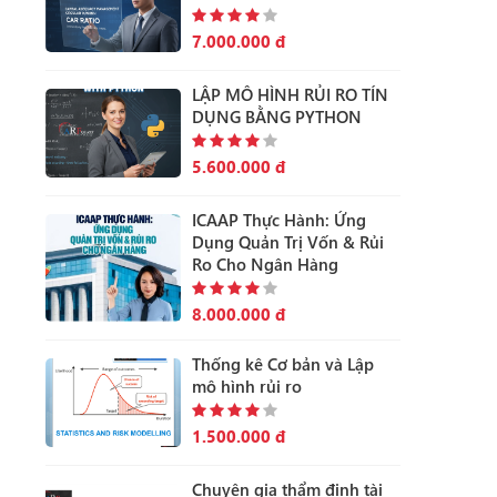
7.000.000 đ
LẬP MÔ HÌNH RỦI RO TÍN
DỤNG BẰNG PYTHON
5.600.000 đ
ICAAP Thực Hành: Ứng
Dụng Quản Trị Vốn & Rủi
Ro Cho Ngân Hàng
8.000.000 đ
Thống kê Cơ bản và Lập
mô hình rủi ro
1.500.000 đ
Chuyên gia thẩm định tài