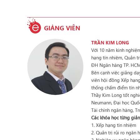
GIẢNG VIÊN
TRẦN KIM LONG
Với 10 năm kinh nghiệm
hạng tín nhiệm, Quản tr
ĐH Ngân hàng TP. HC
Bên cạnh việc giảng d
viên hội đồng Xếp hạng
thống chấm điểm tín n
Thầy Kim Long tốt nghi
Neumann, Đại học Quốc 
Tài chính ngân hàng, T
Các khóa học từng giản
1. Xếp hạng tín nhiệm
2. Quản trị rủi ro ngân 