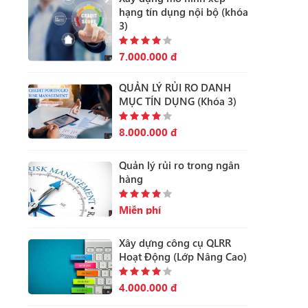
hạng tín dụng nội bộ (khóa
3)
7.000.000 đ
QUẢN LÝ RỦI RO DANH
MỤC TÍN DỤNG (Khóa 3)
8.000.000 đ
Quản lý rủi ro trong ngân
hàng
Miễn phí
Xây dựng công cụ QLRR
Hoạt Động (Lớp Nâng Cao)
4.000.000 đ