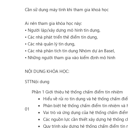
Cần sử dụng máy tính khi tham gia khoá học
Ai nên tham gia khóa học này:
• Người lập/xây dựng mô hình tín dụng,
• Các nhà phát triển thẻ điểm tín dụng,
• Các nhà quản lý tín dụng,
• Các nhà phân tích tín dụng Nhóm dự án Basel,
• Những người tham gia vào kiểm định mô hình
NỘI DUNG KHÓA HỌC:
STT
Nội dung
Phần 1 Giới thiệu hệ thống chấm điểm tín nhiệm
Hiểu về rủi ro tín dụng và hệ thống chấm đi
Phân biệt hệ thống chấm điểm tín nhiệm và 
01
Vai trò và ứng dụng của hệ thống chấm điểm
Các nguồn lực cần thiết xây dựng hệ thống 
Quy trình xây dựng hệ thống chấm điểm tín 