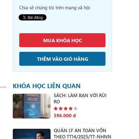
Chia sẻ chúng tôi trên mạng xã hội
MUA KHÓA HỌC
THÊM VÀO GIỎ HÀNG
KHÓA HỌC LIÊN QUAN
SÁCH: LÀM BẠN VỚI RỦI
RO
396.000 đ
QUẢN LÝ AN TOÀN VỐN
THEO TT14/2025/TT-NHNN