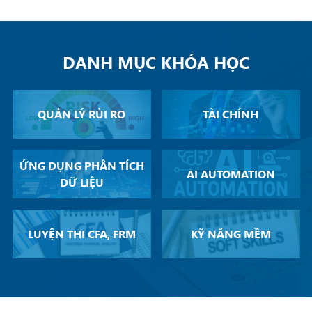
DANH MỤC KHÓA HỌC
QUẢN LÝ RỦI RO
TÀI CHÍNH
ỨNG DỤNG PHÂN TÍCH
AI AUTOMATION
DỮ LIỆU
LUYỆN THI CFA, FRM
KỸ NĂNG MỀM