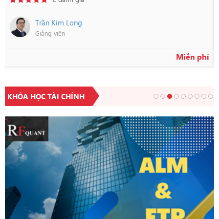
Trần Kim Long
Giảng viên
Miễn phí
KHÓA HỌC TÀI CHÍNH