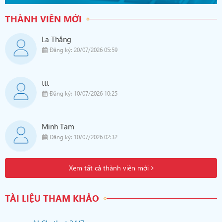
THÀNH VIÊN MỚI
La Thắng
Đăng ký: 20/07/2026 05:59
ttt
Đăng ký: 10/07/2026 10:25
Minh Tam
Đăng ký: 10/07/2026 02:32
Xem tất cả thành viên mới
TÀI LIỆU THAM KHẢO