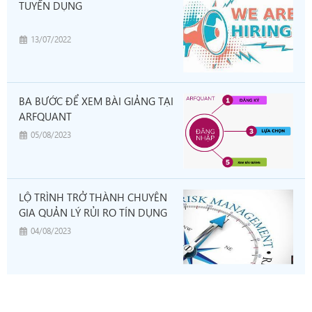
TUYỂN DỤNG
13/07/2022
BA BƯỚC ĐỂ XEM BÀI GIẢNG TẠI
ARFQUANT
05/08/2023
LỘ TRÌNH TRỞ THÀNH CHUYÊN
GIA QUẢN LÝ RỦI RO TÍN DỤNG
04/08/2023