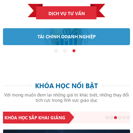
DỊCH VỤ TƯ VẤN
TÀI CHÍNH DOANH NGHIỆP
KHÓA HỌC NỔI BẬT
Với mong muốn đem lại những giá trị khác biệt, những thay đổi
tích cực trong lĩnh vực giáo dục
KHÓA HỌC SẮP KHAI GIẢNG