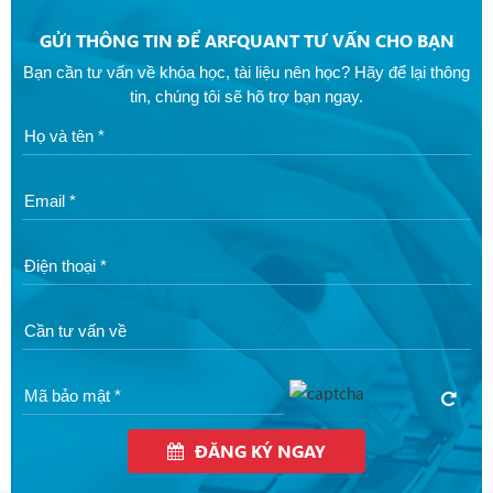
GỬI THÔNG TIN ĐỂ ARFQUANT TƯ VẤN CHO BẠN
Bạn cần tư vấn về khóa học, tài liệu nên học? Hãy để lại thông
tin, chúng tôi sẽ hõ trợ bạn ngay.
ĐĂNG KÝ NGAY