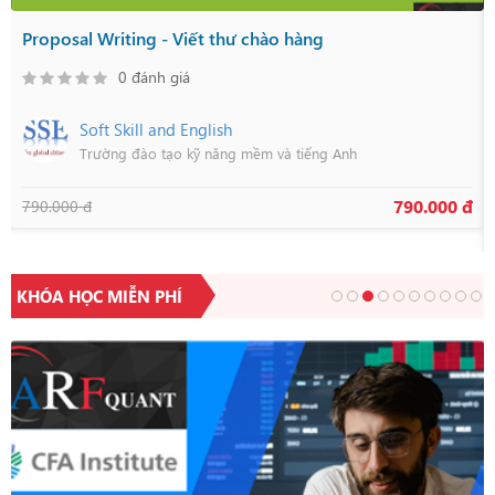
Proposal Writing - Viết thư chào hàng
0 đánh giá
Soft Skill and English
Trường đào tạo kỹ năng mềm và tiếng Anh
790.000 đ
790.000 đ
KHÓA HỌC MIỄN PHÍ