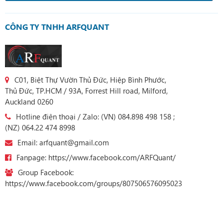
CÔNG TY TNHH ARFQUANT
C01, Biệt Thự Vườn Thủ Đức, Hiệp Bình Phước,
Thủ Đức, TP.HCM / 93A, Forrest Hill road, Milford,
Auckland 0260
Hotline điện thoại / Zalo: (VN) 084.898 498 158 ;
(NZ) 064.22 474 8998
Email: arfquant@gmail.com
Fanpage: https://www.facebook.com/ARFQuant/
Group Facebook:
https://www.facebook.com/groups/807506576095023