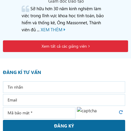
Giám đốc Đào tạo
Sở hữu hơn 30 năm kinh nghiệm làm
việc trong lĩnh vực khoa học tính toán, bảo
hiểm và thống kê, Ông Massonnet, Thành
viên đủ ...
XEM THÊM
Xem tất cả các giảng viên
ĐĂNG KÍ TƯ VẤN
ĐĂNG KÝ